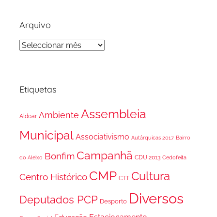
Arquivo
Arquivo
Etiquetas
Assembleia
Ambiente
Aldoar
Municipal
Associativismo
Autárquicas 2017
Bairro
Campanhã
Bonfim
CDU 2013
do Aleixo
Cedofeita
CMP
Cultura
Centro Histórico
CTT
Diversos
Deputados PCP
Desporto