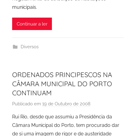
municipais.
i
d
a
Continuar a ler
d
e
P
Diversos
o
r
t
ORDENADOS PRINCIPESCOS NA
o
CÂMARA MUNICIPAL DO PORTO
CONTINUAM
Publicado em
19 de Outubro de 2008
p
o
Rui Rio, desde que assumiu a Presidência da
r
Câmara Municipal do Porto, tem procurado dar
P
de si uma imagem de rigor e de austeridade
C