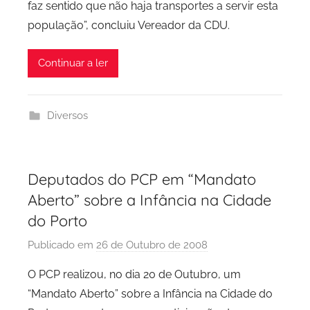
faz sentido que não haja transportes a servir esta
população”, concluiu Vereador da CDU.
Continuar a ler
Diversos
Deputados do PCP em “Mandato
Aberto” sobre a Infância na Cidade
do Porto
Publicado em
26 de Outubro de 2008
p
o
O PCP realizou, no dia 20 de Outubro, um
r
“Mandato Aberto” sobre a Infância na Cidade do
P