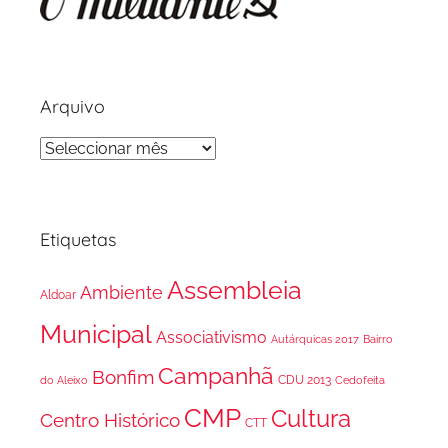
Arquivo
Arquivo
Etiquetas
Assembleia
Ambiente
Aldoar
Municipal
Associativismo
Autárquicas 2017
Bairro
Campanhã
Bonfim
CDU 2013
do Aleixo
Cedofeita
CMP
Cultura
Centro Histórico
CTT