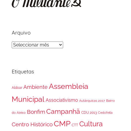
Arquivo
Arquivo
Etiquetas
Assembleia
Ambiente
Aldoar
Municipal
Associativismo
Autárquicas 2017
Bairro
Campanhã
Bonfim
CDU 2013
do Aleixo
Cedofeita
CMP
Cultura
Centro Histórico
CTT