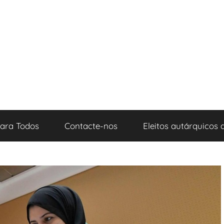
para Todos
Contacte-nos
Eleitos autárquicos