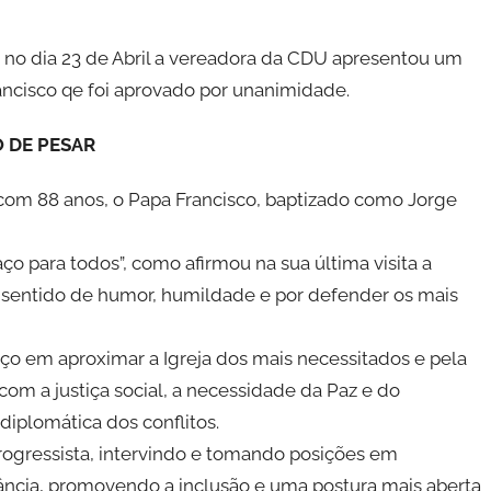
 no dia 23 de Abril a vereadora da CDU apresentou um
ancisco qe foi aprovado por unanimidade.
 DE PESAR
, com 88 anos, o Papa Francisco, baptizado como Jorge
o para todos”, como afirmou na sua última visita a
, sentido de humor, humildade e por defender os mais
o em aproximar a Igreja dos mais necessitados e pela
m a justiça social, a necessidade da Paz e do
iplomática dos conflitos.
rogressista, intervindo e tomando posições em
erância, promovendo a inclusão e uma postura mais aberta