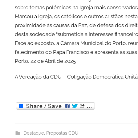
sobre temas polémicos na Igreja mais conservador
Marcou a Igreja, os católicos e outros cristãos ne
proximidade às causas da Paz, de defesa dos direit
desta sociedade “submetida a interesses financeiros
Face ao exposto, a Câmara Municipal do Porto, reu
falecimento do Papa Francisco e apresenta as suas c
Porto, 22 de Abril de 2025
A Vereação da CDU – Coligação Democrática Unitá
Destaque
,
Propostas CDU