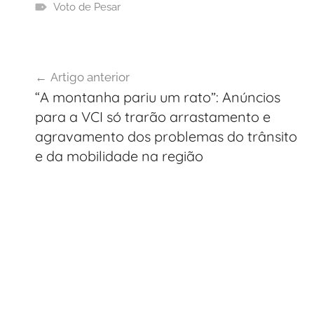
Voto de Pesar
Navegação
Artigo anterior
de
“A montanha pariu um rato”: Anúncios
artigos
para a VCI só trarão arrastamento e
agravamento dos problemas do trânsito
e da mobilidade na região