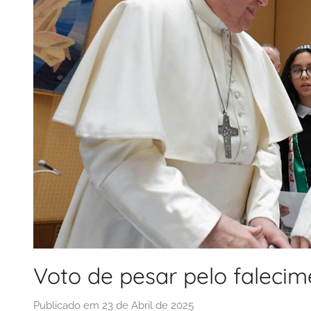
Voto de pesar pelo faleci
Publicado em
23 de Abril de 2025
p