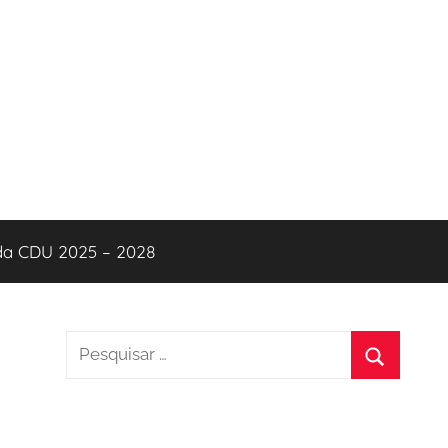
 da CDU 2025 – 2028
Pesquisar
por:
Pesquisa