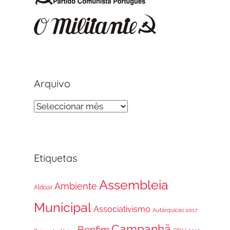
Arquivo
Arquivo
Etiquetas
Assembleia
Ambiente
Aldoar
Municipal
Associativismo
Autárquicas 2017
Campanhã
Bonfim