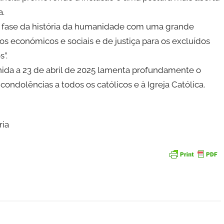
a.
sta fase da história da humanidade com uma grande
os económicos e sociais e de justiça para os excluídos
”.
nida a 23 de abril de 2025 lamenta profundamente o
ondolências a todos os católicos e à Igreja Católica.
ria