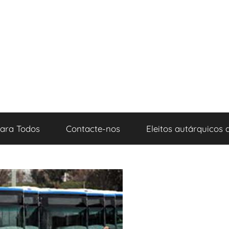
para Todos
Contacte-nos
Eleitos autárquicos