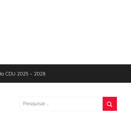
 da CDU 2025 – 2028
Pesquisar
por:
Pesquisa