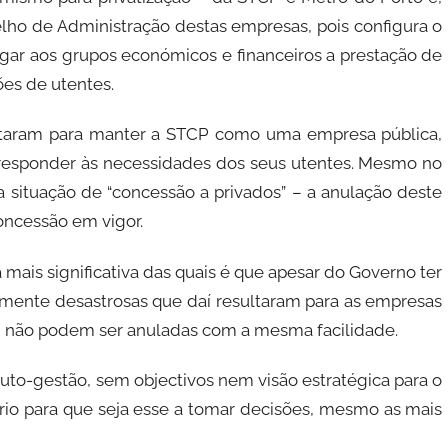
elho de Administração destas empresas, pois configura o
egar aos grupos económicos e financeiros a prestação de
ões de utentes.
lutaram para manter a STCP como uma empresa pública,
 responder às necessidades dos seus utentes. Mesmo no
 situação de “concessão a privados” – a anulação deste
ncessão em vigor.
a mais significativa das quais é que apesar do Governo ter
amente desastrosas que daí resultaram para as empresas
, não podem ser anuladas com a mesma facilidade.
uto-gestão, sem objectivos nem visão estratégica para o
io para que seja esse a tomar decisões, mesmo as mais