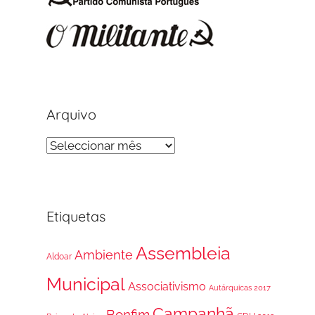
Arquivo
Arquivo
Etiquetas
Assembleia
Ambiente
Aldoar
Municipal
Associativismo
Autárquicas 2017
Campanhã
Bonfim