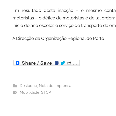
Em resultado desta inacção – e mesmo conta
motoristas – o défice de motoristas é de tal orde
início do ano escolar, o serviço de transporte da e
A Direcção da Organização Regional do Porto
Destaque
,
Nota de Imprensa
Mobilidade
,
STCP
Navegação