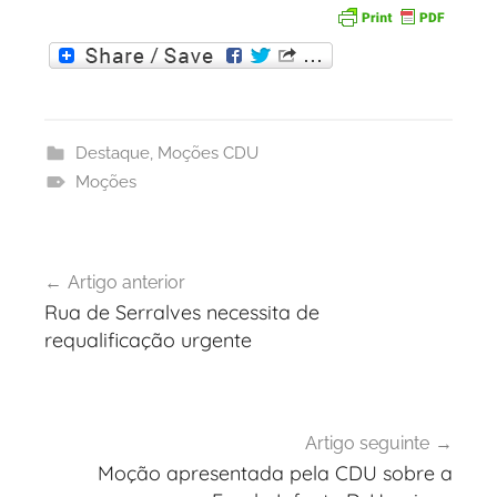
Destaque
,
Moções CDU
Moções
Navegação
Artigo anterior
de
Rua de Serralves necessita de
artigos
requalificação urgente
Artigo seguinte
Moção apresentada pela CDU sobre a