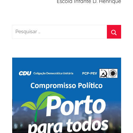
Escola Infante D. Henrique
Pesquisar
por:
Pesquis