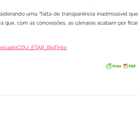
derando uma “falta de transparência inadmissível que
stra que, com as concessões, as câmaras acabam por ficar
nicadoCDU_ETAR_RioTinto