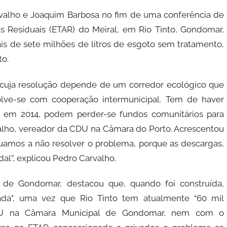
rvalho e Joaquim Barbosa no fim de uma conferência de
 Residuais (ETAR) do Meiral, em Rio Tinto, Gondomar,
 de sete milhões de litros de esgoto sem tratamento,
o.
 cuja resolução depende de um corredor ecológico que
olve-se com cooperação intermunicipal. Tem de haver
e em 2014, podem perder-se fundos comunitários para
rvalho, vereador da CDU na Câmara do Porto. Acrescentou
uamos a não resolver o problema, porque as descargas,
dal”, explicou Pedro Carvalho.
de Gondomar, destacou que, quando foi construída,
ada”, uma vez que Rio Tinto tem atualmente “60 mil
CDU na Câmara Municipal de Gondomar, nem com o