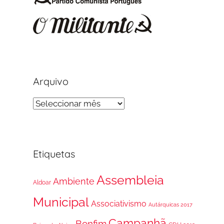
Arquivo
Arquivo
Etiquetas
Assembleia
Ambiente
Aldoar
Municipal
Associativismo
Autárquicas 2017
Campanhã
Bonfim