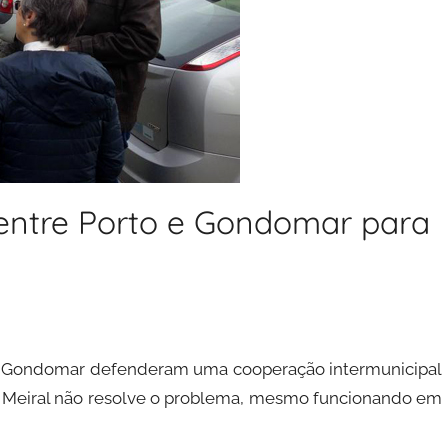
ntre Porto e Gondomar para
e Gondomar defenderam uma cooperação intermunicipal
 do Meiral não resolve o problema, mesmo funcionando em