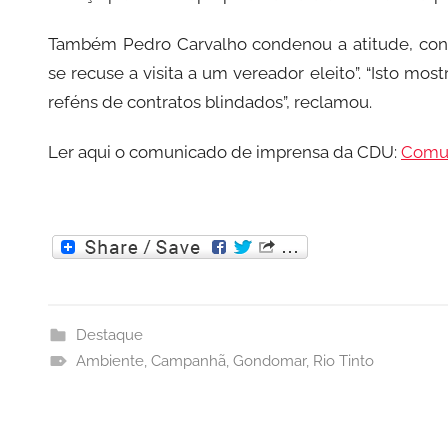
Também Pedro Carvalho condenou a atitude, consi
se recuse a visita a um vereador eleito”. “Isto mo
reféns de contratos blindados”, reclamou.
Ler aqui o comunicado de imprensa da CDU:
Comu
Destaque
Ambiente
,
Campanhã
,
Gondomar
,
Rio Tinto
Navegação