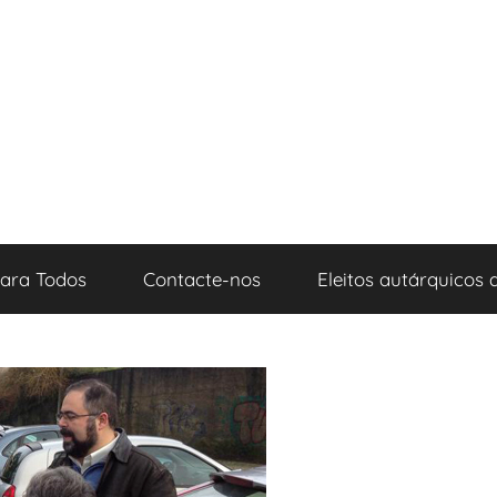
para Todos
Contacte-nos
Eleitos autárquicos