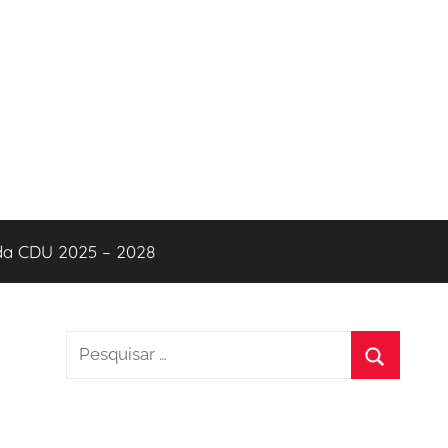
 da CDU 2025 – 2028
Pesquisar
por:
Pesquisa