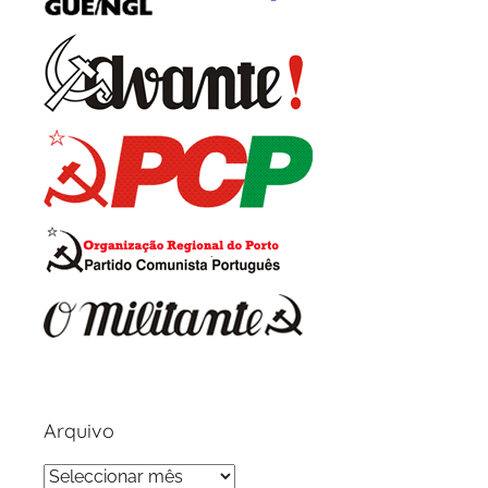
m
Arquivo
Arquivo